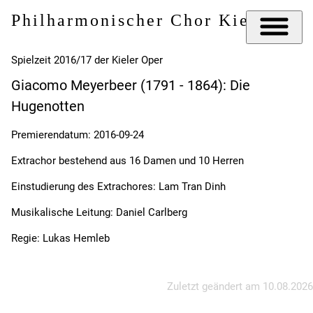
Philharmonischer Chor Kiel e.V.
Spielzeit 2016/17 der Kieler Oper
Giacomo Meyerbeer (1791 - 1864): Die
Hugenotten
Premierendatum: 2016-09-24
Extrachor bestehend aus 16 Damen und 10 Herren
Einstudierung des Extrachores: Lam Tran Dinh
Musikalische Leitung: Daniel Carlberg
Regie: Lukas Hemleb
Zuletzt geändert am
10.08.2026