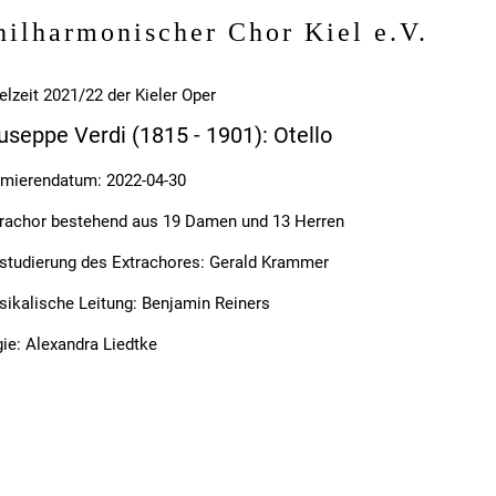
hilharmonischer Chor Kiel e.V.
elzeit 2021/22 der Kieler Oper
useppe Verdi (1815 - 1901): Otello
mierendatum: 2022-04-30
rachor bestehend aus 19 Damen und 13 Herren
studierung des Extrachores: Gerald Krammer
ikalische Leitung: Benjamin Reiners
ie: Alexandra Liedtke