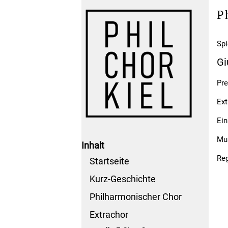
P
Spi
Gi
Pre
Ext
Ein
Mus
Inhalt
Reg
Startseite
Kurz-Geschichte
Philharmonischer Chor
Extrachor