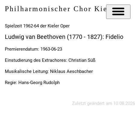
Philharmonischer Chor Kiel e.V.
Spielzeit 1962-64 der Kieler Oper
Ludwig van Beethoven (1770 - 1827): Fidelio
Premierendatum: 1963-06-23
Einstudierung des Extrachores: Christian Süß
Musikalische Leitung: Niklaus Aeschbacher
Regie: Hans-Georg Rudolph
Zuletzt geändert am
10.08.2026