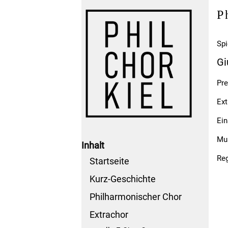
P
Spi
Gi
Pre
Ext
Ein
Mus
Inhalt
Reg
Startseite
Kurz-Geschichte
Philharmonischer Chor
Extrachor