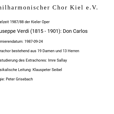
hilharmonischer Chor Kiel e.V.
elzeit 1987/88 der Kieler Oper
useppe Verdi (1815 - 1901): Don Carlos
mierendatum: 1987-09-24
rachor bestehend aus 19 Damen und 13 Herren
studierung des Extrachores: Imre Sallay
ikalische Leitung: Klauspeter Seibel
ie: Peter Grisebach