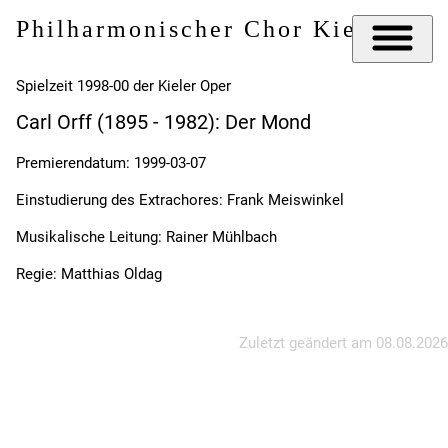
Philharmonischer Chor Kiel e.V.
Spielzeit 1998-00 der Kieler Oper
Carl Orff (1895 - 1982): Der Mond
Premierendatum: 1999-03-07
Einstudierung des Extrachores: Frank Meiswinkel
Musikalische Leitung: Rainer Mühlbach
Regie: Matthias Oldag
Zuletzt geändert am
08.08.2026