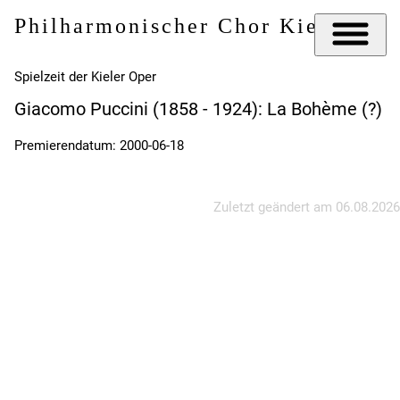
Philharmonischer Chor Kiel e.V.
Spielzeit der Kieler Oper
Giacomo Puccini (1858 - 1924): La Bohème (?)
Premierendatum: 2000-06-18
Zuletzt geändert am
06.08.2026