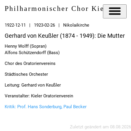
Philharmonischer Chor Kiel e.V.
1922-12-11 | 1923-02-26 | Nikolaikirche
Gerhard von Keußler (1874 - 1949): Die Mutter
Henny Wolff (Sopran)
Alfons Schützendorff (Bass)
Chor des Oratorienvereins
Städtisches Orchester
Leitung: Gerhard von Keußler
Veranstalter: Kieler Oratorienverein
Kritik: Prof. Hans Sonderburg, Paul Becker
Zuletzt geändert am
08.08.2026