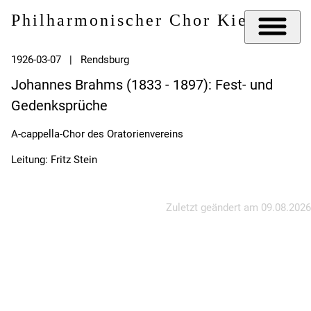
Philharmonischer Chor Kiel e.V.
1926-03-07 | Rendsburg
Johannes Brahms (1833 - 1897): Fest- und
Gedenksprüche
A-cappella-Chor des Oratorienvereins
Leitung: Fritz Stein
Zuletzt geändert am
09.08.2026