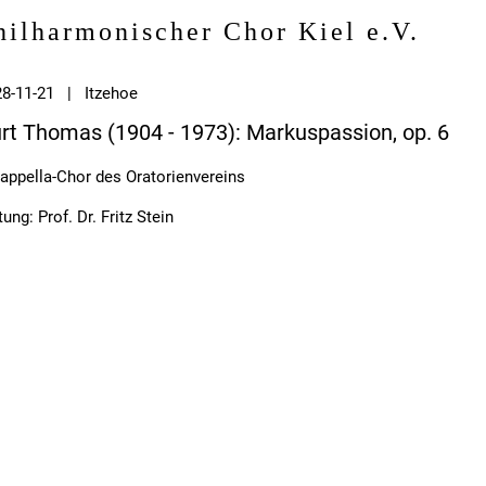
hilharmonischer Chor Kiel e.V.
28-11-21 | Itzehoe
rt Thomas (1904 - 1973): Markuspassion, op. 6
appella-Chor des Oratorienvereins
tung: Prof. Dr. Fritz Stein