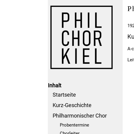
P
19
Ku
A-c
Lei
Inhalt
Startseite
Kurz-Geschichte
Philharmonischer Chor
Probentermine
Chorleiter