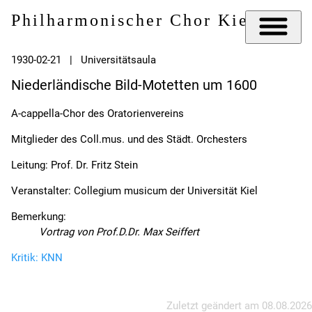
Philharmonischer Chor Kiel e.V.
1930-02-21 | Universitätsaula
Niederländische Bild-Motetten um 1600
A-cappella-Chor des Oratorienvereins
Mitglieder des Coll.mus. und des Städt. Orchesters
Leitung: Prof. Dr. Fritz Stein
Veranstalter: Collegium musicum der Universität Kiel
Bemerkung:
Vortrag von Prof.D.Dr. Max Seiffert
Kritik: KNN
Zuletzt geändert am
08.08.2026