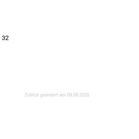
. 32
Zuletzt geändert am
09.08.2026