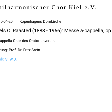
hilharmonischer Chor Kiel e.V.
30-04-20 | Kopenhagens Domkirche
els O. Raasted (1888 - 1966): Messe a-cappella, op
appella-Chor des Oratorienvereins
tung: Prof. Dr. Fritz Stein
tik: S. W.B.