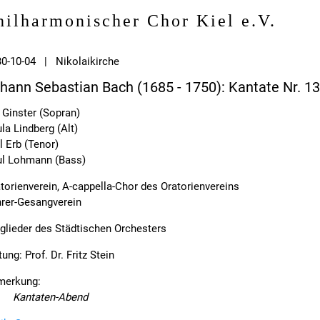
hilharmonischer Chor Kiel e.V.
0-10-04 | Nikolaikirche
hann Sebastian Bach (1685 - 1750): Kantate Nr. 1
 Ginster (Sopran)
la Lindberg (Alt)
l Erb (Tenor)
ul Lohmann (Bass)
torienverein, A-cappella-Chor des Oratorienvereins
rer-Gesangverein
glieder des Städtischen Orchesters
tung: Prof. Dr. Fritz Stein
merkung:
Kantaten-Abend