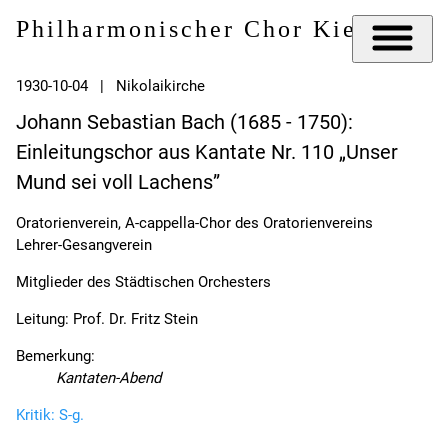
Philharmonischer Chor Kiel e.V.
1930-10-04 | Nikolaikirche
Johann Sebastian Bach (1685 - 1750):
Einleitungschor aus Kantate Nr. 110 „Unser
Mund sei voll Lachens”
Oratorienverein, A-cappella-Chor des Oratorienvereins
Lehrer-Gesangverein
Mitglieder des Städtischen Orchesters
Leitung: Prof. Dr. Fritz Stein
Bemerkung:
Kantaten-Abend
Kritik: S-g.