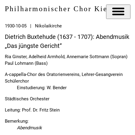
Philharmonischer Chor Kiel e.V.
1930-10-05 | Nikolaikirche
Dietrich Buxtehude (1637 - 1707): Abendmusik
„Das jüngste Gericht”
Ria Ginster, Adelheid Armhold, Annemarie Sottmann (Sopran)
Paul Lohmann (Bass)
A-cappella-Chor des Oratorienvereins, Lehrer-Gesangverein
Schülerchor
Einstudierung: W. Bender
Städtisches Orchester
Leitung: Prof. Dr. Fritz Stein
Bemerkung:
Abendmusik