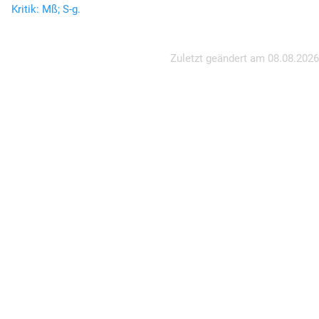
Kritik: Mß; S-g.
Zuletzt geändert am
08.08.2026