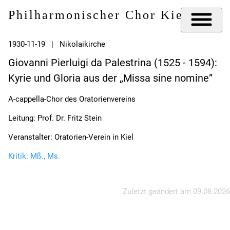
Philharmonischer Chor Kiel e.V.
1930-11-19 | Nikolaikirche
Giovanni Pierluigi da Palestrina (1525 - 1594):
Kyrie und Gloria aus der „Missa sine nomine”
A-cappella-Chor des Oratorienvereins
Leitung: Prof. Dr. Fritz Stein
Veranstalter: Oratorien-Verein in Kiel
Kritik: Mß., Ms.
Zuletzt geändert am
09.08.2026