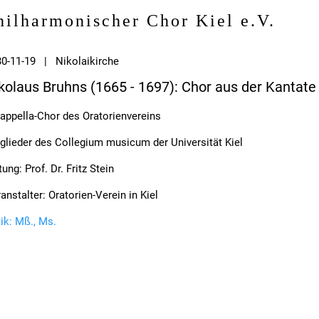
hilharmonischer Chor Kiel e.V.
0-11-19 | Nikolaikirche
kolaus Bruhns (1665 - 1697): Chor aus der Kantate 
appella-Chor des Oratorienvereins
glieder des Collegium musicum der Universität Kiel
tung: Prof. Dr. Fritz Stein
anstalter: Oratorien-Verein in Kiel
tik: Mß., Ms.