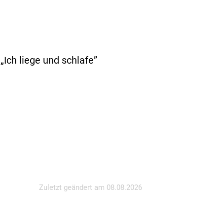
„Ich liege und schlafe”
Zuletzt geändert am
08.08.2026