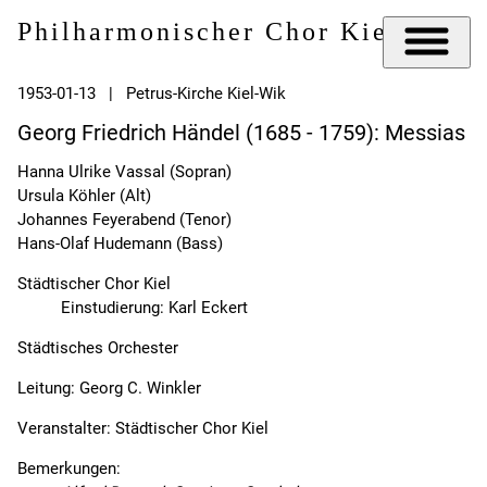
Philharmonischer Chor Kiel e.V.
1953-01-13 | Petrus-Kirche Kiel-Wik
Georg Friedrich Händel (1685 - 1759): Messias
Hanna Ulrike Vassal (Sopran)
Ursula Köhler (Alt)
Johannes Feyerabend (Tenor)
Hans-Olaf Hudemann (Bass)
Städtischer Chor Kiel
Einstudierung: Karl Eckert
Städtisches Orchester
Leitung: Georg C. Winkler
Veranstalter: Städtischer Chor Kiel
Bemerkungen: