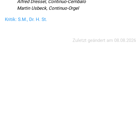
Alfred Dressel, Continuo-Cembalo
Martin Usbeck, Continuo-Orgel
Kritik: S.M., Dr. H. St.
Zuletzt geändert am
08.08.2026