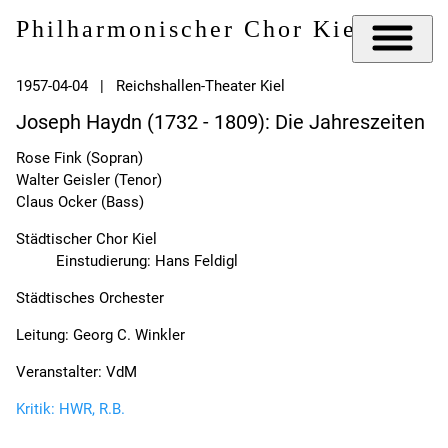
Philharmonischer Chor Kiel e.V.
1957-04-04 | Reichshallen-Theater Kiel
Joseph Haydn (1732 - 1809): Die Jahreszeiten
Rose Fink (Sopran)
Walter Geisler (Tenor)
Claus Ocker (Bass)
Städtischer Chor Kiel
Einstudierung: Hans Feldigl
Städtisches Orchester
Leitung: Georg C. Winkler
Veranstalter: VdM
Kritik: HWR, R.B.