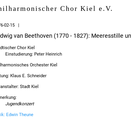
hilharmonischer Chor Kiel e.V.
76-02-15 |
dwig van Beethoven (1770 - 1827): Meeresstille un
dtischer Chor Kiel
Einstudierung: Peter Heinrich
lharmonisches Orchester Kiel
tung: Klaus E. Schneider
anstalter: Stadt Kiel
merkung:
Jugendkonzert
tik: Edwin Theune