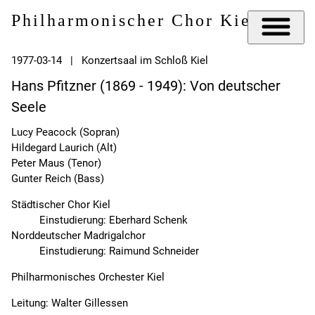
Philharmonischer Chor Kiel e.V.
1977-03-14 | Konzertsaal im Schloß Kiel
Hans Pfitzner (1869 - 1949): Von deutscher
Seele
Lucy Peacock (Sopran)
Hildegard Laurich (Alt)
Peter Maus (Tenor)
Gunter Reich (Bass)
Städtischer Chor Kiel
Einstudierung: Eberhard Schenk
Norddeutscher Madrigalchor
Einstudierung: Raimund Schneider
Philharmonisches Orchester Kiel
Leitung: Walter Gillessen