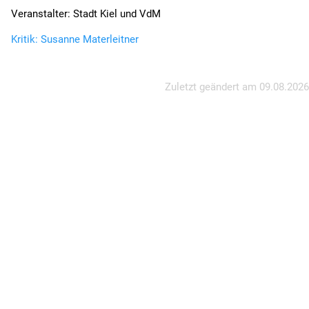
Veranstalter: Stadt Kiel und VdM
Kritik: Susanne Materleitner
Zuletzt geändert am
09.08.2026