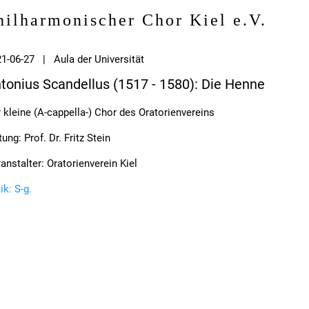
hilharmonischer Chor Kiel e.V.
1-06-27 | Aula der Universität
tonius Scandellus (1517 - 1580): Die Henne
 kleine (A-cappella-) Chor des Oratorienvereins
tung: Prof. Dr. Fritz Stein
anstalter: Oratorienverein Kiel
tik: S-g.