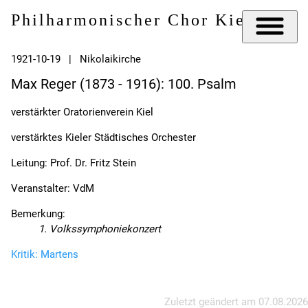
Philharmonischer Chor Kiel e.V.
1921-10-19 | Nikolaikirche
Max Reger (1873 - 1916): 100. Psalm
verstärkter Oratorienverein Kiel
verstärktes Kieler Städtisches Orchester
Leitung: Prof. Dr. Fritz Stein
Veranstalter: VdM
Bemerkung:
1. Volkssymphoniekonzert
Kritik: Martens
Zuletzt geändert am
07.08.2026