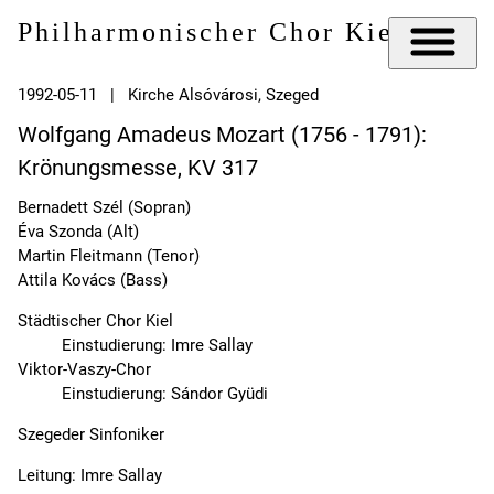
Philharmonischer Chor Kiel e.V.
1992-05-11 | Kirche Alsóvárosi, Szeged
Wolfgang Amadeus Mozart (1756 - 1791):
Krönungsmesse, KV 317
Bernadett Szél (Sopran)
Éva Szonda (Alt)
Martin Fleitmann (Tenor)
Attila Kovács (Bass)
Städtischer Chor Kiel
Einstudierung: Imre Sallay
Viktor-Vaszy-Chor
Einstudierung: Sándor Gyüdi
Szegeder Sinfoniker
Leitung: Imre Sallay