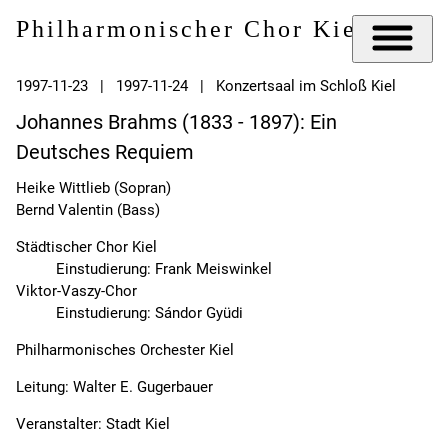
Philharmonischer Chor Kiel e.V.
1997-11-23 | 1997-11-24 | Konzertsaal im Schloß Kiel
Johannes Brahms (1833 - 1897): Ein
Deutsches Requiem
Heike Wittlieb (Sopran)
Bernd Valentin (Bass)
Städtischer Chor Kiel
Einstudierung: Frank Meiswinkel
Viktor-Vaszy-Chor
Einstudierung: Sándor Gyüdi
Philharmonisches Orchester Kiel
Leitung: Walter E. Gugerbauer
Veranstalter: Stadt Kiel