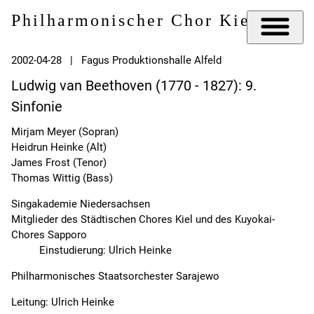
Philharmonischer Chor Kiel e.V.
2002-04-28 | Fagus Produktionshalle Alfeld
Ludwig van Beethoven (1770 - 1827): 9.
Sinfonie
Mirjam Meyer (Sopran)
Heidrun Heinke (Alt)
James Frost (Tenor)
Thomas Wittig (Bass)
Singakademie Niedersachsen
Mitglieder des Städtischen Chores Kiel und des Kuyokai-
Chores Sapporo
Einstudierung: Ulrich Heinke
Philharmonisches Staatsorchester Sarajewo
Leitung: Ulrich Heinke