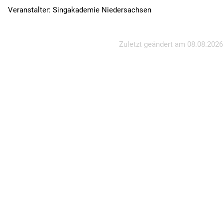
Veranstalter: Singakademie Niedersachsen
Zuletzt geändert am
08.08.2026