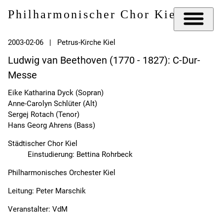
Philharmonischer Chor Kiel e.V.
2003-02-06 | Petrus-Kirche Kiel
Ludwig van Beethoven (1770 - 1827): C-Dur-
Messe
Eike Katharina Dyck (Sopran)
Anne-Carolyn Schlüter (Alt)
Sergej Rotach (Tenor)
Hans Georg Ahrens (Bass)
Städtischer Chor Kiel
Einstudierung: Bettina Rohrbeck
Philharmonisches Orchester Kiel
Leitung: Peter Marschik
Veranstalter: VdM