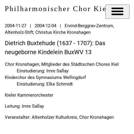
Philharmonischer Chor Kiel e.V.
2004-11-27 | 2004-12-04 | Eivind-Berggrav-Zentrum,
Altenholz-Stift; Christus Kirche Kronshagen
Dietrich Buxtehude (1637 - 1707): Das
neugeborne Kindelein BuxWV 13
Chor Kronshagen, Mitglieder des Städtischen Chores Kiel
Einstudierung: Imre Sallay
Kinderchor des Gymnasiums Wellingdorf
Einstudierung: Elke Schmidt
Kieler Kammerorchester
Leitung: Imre Sallay
Veranstalter: Altenholzer Kulturkreis, Chor Kronshagen