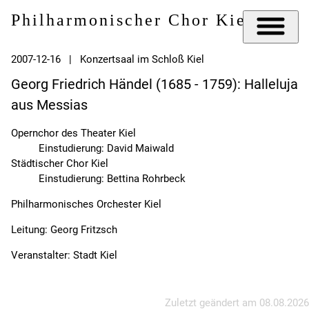
Philharmonischer Chor Kiel e.V.
2007-12-16 | Konzertsaal im Schloß Kiel
Georg Friedrich Händel (1685 - 1759): Halleluja
aus Messias
Opernchor des Theater Kiel
Einstudierung: David Maiwald
Städtischer Chor Kiel
Einstudierung: Bettina Rohrbeck
Philharmonisches Orchester Kiel
Leitung: Georg Fritzsch
Veranstalter: Stadt Kiel
Zuletzt geändert am
08.08.2026