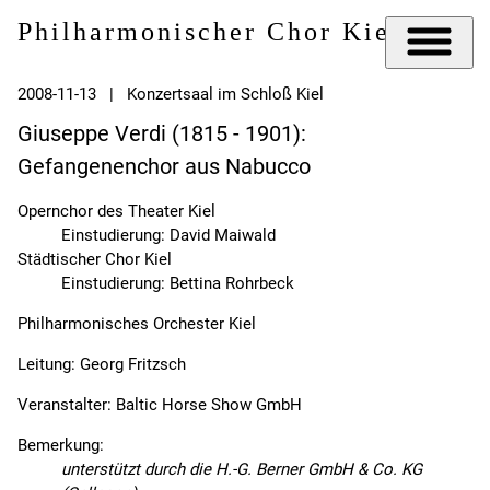
Philharmonischer Chor Kiel e.V.
2008-11-13 | Konzertsaal im Schloß Kiel
Giuseppe Verdi (1815 - 1901):
Gefangenenchor aus Nabucco
Opernchor des Theater Kiel
Einstudierung: David Maiwald
Städtischer Chor Kiel
Einstudierung: Bettina Rohrbeck
Philharmonisches Orchester Kiel
Leitung: Georg Fritzsch
Veranstalter: Baltic Horse Show GmbH
Bemerkung:
unterstützt durch die H.-G. Berner GmbH & Co. KG