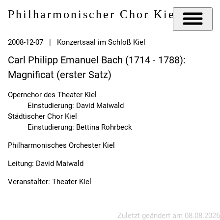
Philharmonischer Chor Kiel e.V.
2008-12-07 | Konzertsaal im Schloß Kiel
Carl Philipp Emanuel Bach (1714 - 1788):
Magnificat (erster Satz)
Opernchor des Theater Kiel
Einstudierung: David Maiwald
Städtischer Chor Kiel
Einstudierung: Bettina Rohrbeck
Philharmonisches Orchester Kiel
Leitung: David Maiwald
Veranstalter: Theater Kiel
Zuletzt geändert am
08.08.2026