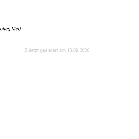
lleg Kiel)
Zuletzt geändert am
10.08.2026