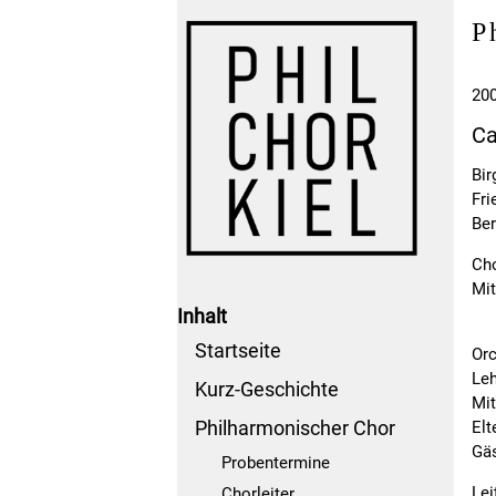
P
200
Ca
Bir
Fri
Ber
Cho
Mit
Inhalt
Startseite
Orc
Leh
Kurz-Geschichte
Mit
Philharmonischer Chor
Elt
Gä
Probentermine
Lei
Chorleiter