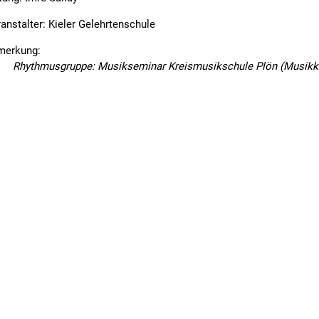
anstalter: Kieler Gelehrtenschule
merkung:
Rhythmusgruppe: Musikseminar Kreismusikschule Plön (Musikko