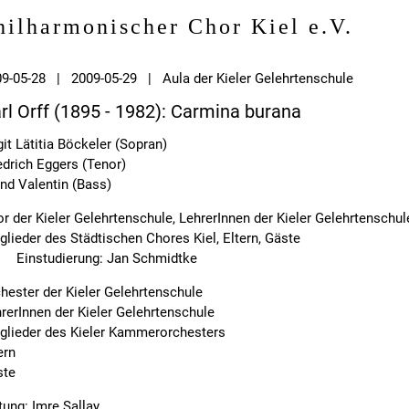
hilharmonischer Chor Kiel e.V.
9-05-28 | 2009-05-29 | Aula der Kieler Gelehrtenschule
rl Orff (1895 - 1982): Carmina burana
git Lätitia Böckeler (Sopran)
edrich Eggers (Tenor)
nd Valentin (Bass)
r der Kieler Gelehrtenschule, LehrerInnen der Kieler Gelehrtenschul
glieder des Städtischen Chores Kiel, Eltern, Gäste
Einstudierung: Jan Schmidtke
hester der Kieler Gelehrtenschule
rerInnen der Kieler Gelehrtenschule
glieder des Kieler Kammerorchesters
ern
ste
tung: Imre Sallay