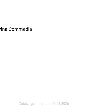
Divina Commedia
Zuletzt geändert am
07.08.2026