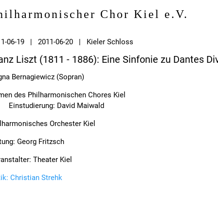
hilharmonischer Chor Kiel e.V.
11-06-19 | 2011-06-20 | Kieler Schloss
anz Liszt (1811 - 1886): Eine Sinfonie zu Dantes 
na Bernagiewicz (Sopran)
men des Philharmonischen Chores Kiel
Einstudierung: David Maiwald
lharmonisches Orchester Kiel
tung: Georg Fritzsch
anstalter: Theater Kiel
tik: Christian Strehk