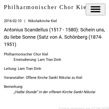
Philharmonischer Chor Kiel e.V.
2016-02-10 | Nikolaikirche Kiel
Antonius Scandellus (1517 - 1580): Schein uns,
du liebe Sonne (Satz von A. Schönberg (1874-
1951)
Philharmonischer Chor Kiel
Einstudierung: Lam Tran Dinh
Leitung: Lam Tran Dinh
Veranstalter: Offene Kirche Sankt Nikolai zu Kiel
Bemerkung:
„Halbe Stunde“ in der offenen Kirche Sankt Nikolai
Zuletzt geändert am
07.08.2026