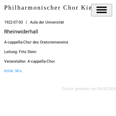
Philharmonischer Chor Kiel e.V.
1922-07-03 | Aula der Universität
Rheinwiderhall
A-cappella-Chor des Oratorienvereins
Leitung: Fritz Stein
Veranstalter: A-cappella-Chor
Kritik: M-s.
Zuletzt geändert am
08.08.2026