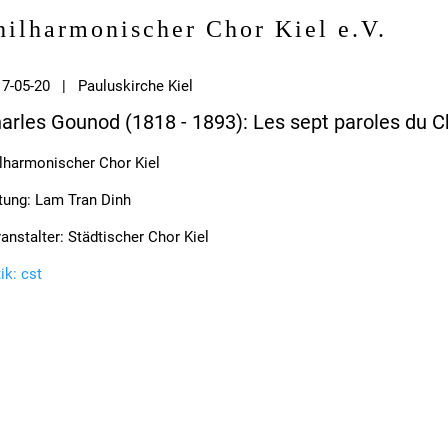
hilharmonischer Chor Kiel e.V.
7-05-20 | Pauluskirche Kiel
arles Gounod (1818 - 1893): Les sept paroles du Chr
lharmonischer Chor Kiel
tung: Lam Tran Dinh
anstalter: Städtischer Chor Kiel
tik: cst