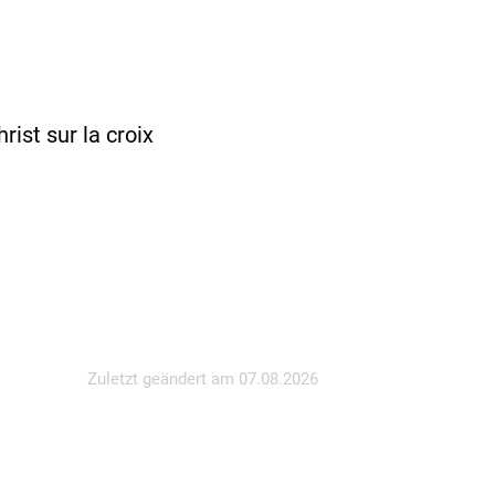
ist sur la croix
Zuletzt geändert am
07.08.2026