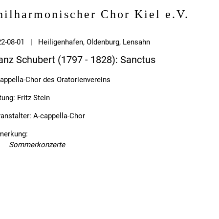
hilharmonischer Chor Kiel e.V.
2-08-01 | Heiligenhafen, Oldenburg, Lensahn
anz Schubert (1797 - 1828): Sanctus
appella-Chor des Oratorienvereins
tung: Fritz Stein
anstalter: A-cappella-Chor
merkung:
Sommerkonzerte