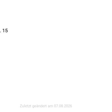
. 15
Zuletzt geändert am
07.08.2026