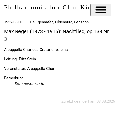
Philharmonischer Chor Kiel e.V.
1922-08-01 | Heiligenhafen, Oldenburg, Lensahn
Max Reger (1873 - 1916): Nachtlied, op 138 Nr.
3
A-cappella-Chor des Oratorienvereins
Leitung: Fritz Stein
Veranstalter: A-cappella-Chor
Bemerkung:
Sommerkonzerte
Zuletzt geändert am
08.08.2026