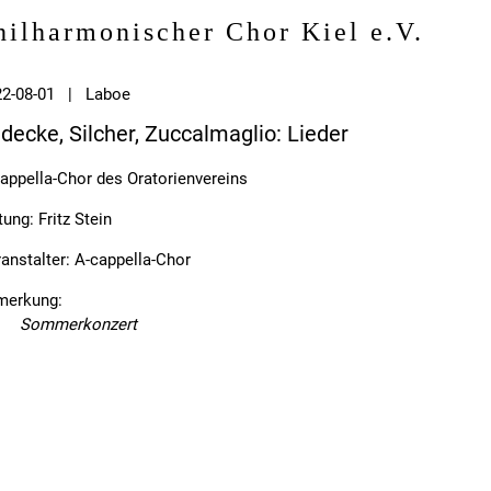
hilharmonischer Chor Kiel e.V.
22-08-01 | Laboe
decke, Silcher, Zuccalmaglio: Lieder
appella-Chor des Oratorienvereins
tung: Fritz Stein
anstalter: A-cappella-Chor
merkung:
Sommerkonzert