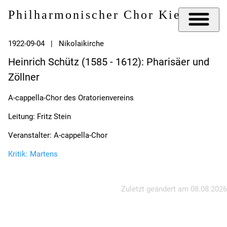
Philharmonischer Chor Kiel e.V.
1922-09-04 | Nikolaikirche
Heinrich Schütz (1585 - 1612): Pharisäer und
Zöllner
A-cappella-Chor des Oratorienvereins
Leitung: Fritz Stein
Veranstalter: A-cappella-Chor
Kritik: Martens
Zuletzt geändert am
08.08.2026