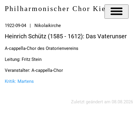
Philharmonischer Chor Kiel e.V.
1922-09-04 | Nikolaikirche
Heinrich Schütz (1585 - 1612): Das Vaterunser
A-cappella-Chor des Oratorienvereins
Leitung: Fritz Stein
Veranstalter: A-cappella-Chor
Kritik: Martens
Zuletzt geändert am
08.08.2026