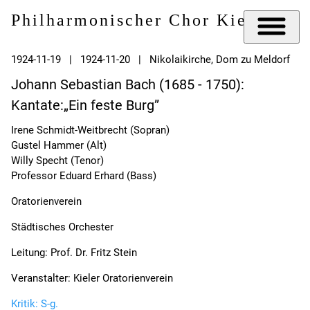
Philharmonischer Chor Kiel e.V.
1924-11-19 | 1924-11-20 | Nikolaikirche, Dom zu Meldorf
Johann Sebastian Bach (1685 - 1750):
Kantate:„Ein feste Burg”
Irene Schmidt-Weitbrecht (Sopran)
Gustel Hammer (Alt)
Willy Specht (Tenor)
Professor Eduard Erhard (Bass)
Oratorienverein
Städtisches Orchester
Leitung: Prof. Dr. Fritz Stein
Veranstalter: Kieler Oratorienverein
Kritik: S-g.