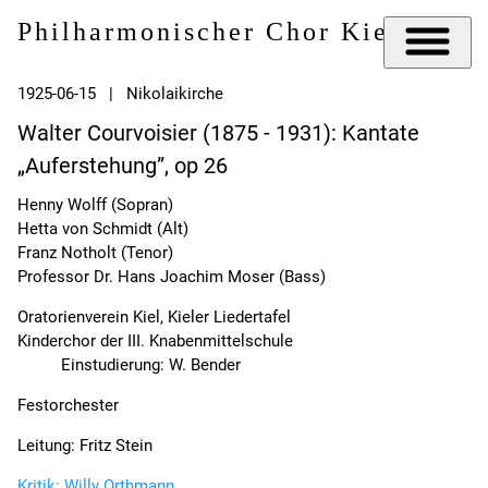
Philharmonischer Chor Kiel e.V.
1925-06-15 | Nikolaikirche
Walter Courvoisier (1875 - 1931): Kantate
„Auferstehung”, op 26
Henny Wolff (Sopran)
Hetta von Schmidt (Alt)
Franz Notholt (Tenor)
Professor Dr. Hans Joachim Moser (Bass)
Oratorienverein Kiel, Kieler Liedertafel
Kinderchor der III. Knabenmittelschule
Einstudierung: W. Bender
Festorchester
Leitung: Fritz Stein
Kritik: Willy Orthmann