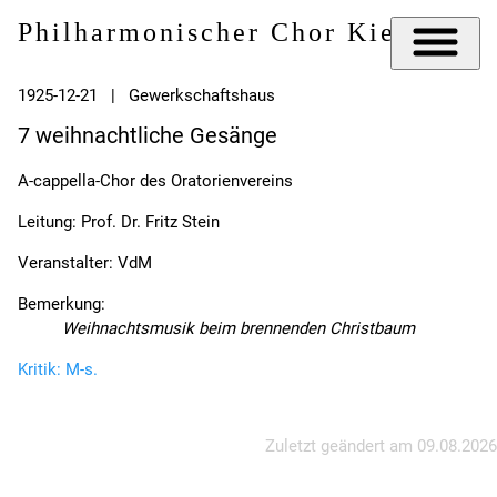
Philharmonischer Chor Kiel e.V.
1925-12-21 | Gewerkschaftshaus
7 weihnachtliche Gesänge
A-cappella-Chor des Oratorienvereins
Leitung: Prof. Dr. Fritz Stein
Veranstalter: VdM
Bemerkung:
Weihnachtsmusik beim brennenden Christbaum
Kritik: M-s.
Zuletzt geändert am
09.08.2026