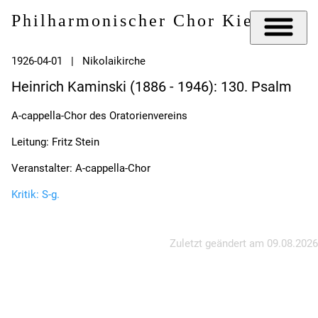
Philharmonischer Chor Kiel e.V.
1926-04-01 | Nikolaikirche
Heinrich Kaminski (1886 - 1946): 130. Psalm
A-cappella-Chor des Oratorienvereins
Leitung: Fritz Stein
Veranstalter: A-cappella-Chor
Kritik: S-g.
Zuletzt geändert am
09.08.2026