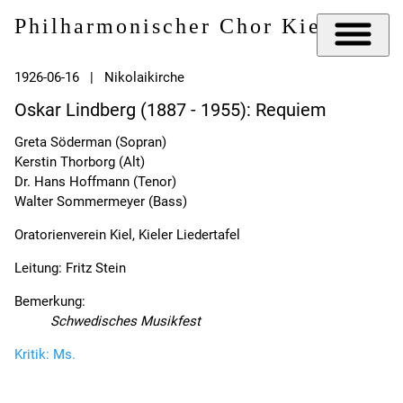
Philharmonischer Chor Kiel e.V.
1926-06-16 | Nikolaikirche
Oskar Lindberg (1887 - 1955): Requiem
Greta Söderman (Sopran)
Kerstin Thorborg (Alt)
Dr. Hans Hoffmann (Tenor)
Walter Sommermeyer (Bass)
Oratorienverein Kiel, Kieler Liedertafel
Leitung: Fritz Stein
Bemerkung:
Schwedisches Musikfest
Kritik: Ms.