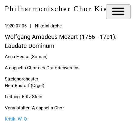
Philharmonischer Chor Kiel e.V.
1920-07-05 | Nikolaikirche
Wolfgang Amadeus Mozart (1756 - 1791):
Laudate Dominum
Anna Hesse (Sopran)
A-cappella-Chor des Oratorienvereins
Streichorchester
Herr Bustorf (Orgel)
Leitung: Fritz Stein
Veranstalter: A-cappella-Chor
Kritik: W. O.