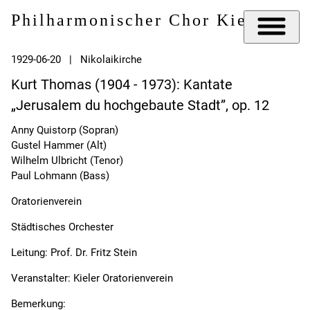
Philharmonischer Chor Kiel e.V.
1929-06-20 | Nikolaikirche
Kurt Thomas (1904 - 1973): Kantate
„Jerusalem du hochgebaute Stadt”, op. 12
Anny Quistorp (Sopran)
Gustel Hammer (Alt)
Wilhelm Ulbricht (Tenor)
Paul Lohmann (Bass)
Oratorienverein
Städtisches Orchester
Leitung: Prof. Dr. Fritz Stein
Veranstalter: Kieler Oratorienverein
Bemerkung: