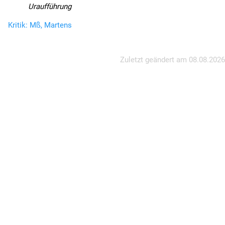
Uraufführung
Kritik: Mß, Martens
Zuletzt geändert am
08.08.2026