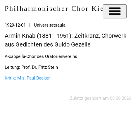
Philharmonischer Chor Kiel e.V.
1929-12-01 | Universitätsaula
Armin Knab (1881 - 1951): Zeitkranz, Chorwerk
aus Gedichten des Guido Gezelle
A-cappella-Chor des Oratorienvereins
Leitung: Prof. Dr. Fritz Stein
Kritik: M-s, Paul Becker
Zuletzt geändert am
08.08.2026