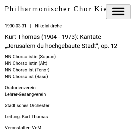
Philharmonischer Chor Kiel e.V.
1930-03-31 | Nikolaikirche
Kurt Thomas (1904 - 1973): Kantate
„Jerusalem du hochgebaute Stadt”, op. 12
NN Chorsolistin (Sopran)
NN Chorsolistin (Alt)
NN Chorsolist (Tenor)
NN Chorsolist (Bass)
Oratorienverein
Lehrer-Gesangverein
Städtisches Orchester
Leitung: Kurt Thomas
Veranstalter: VdM