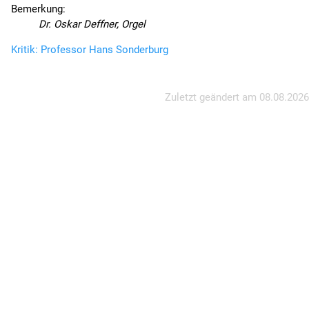
Bemerkung:
Dr. Oskar Deffner, Orgel
Kritik: Professor Hans Sonderburg
Zuletzt geändert am
08.08.2026